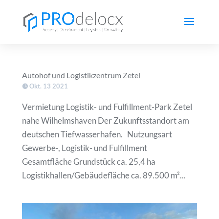
Autohof und Logistikzentrum Zetel
Okt. 13 2021
Vermietung Logistik- und Fulfillment-Park Zetel
nahe Wilhelmshaven Der Zukunftsstandort am
deutschen Tiefwasserhafen. Nutzungsart
Gewerbe-, Logistik- und Fulfillment
Gesamtfläche Grundstück ca. 25,4 ha
Logistikhallen/Gebäudefläche ca. 89.500 m²...