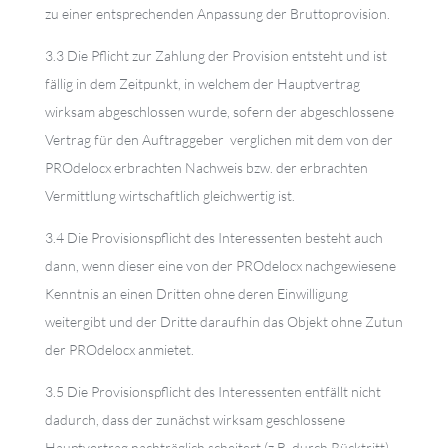
zu einer entsprechenden Anpassung der Bruttoprovision.
3.3 Die Pflicht zur Zahlung der Provision entsteht und ist
fällig in dem Zeitpunkt, in welchem der Hauptvertrag
wirksam abgeschlossen wurde, sofern der abgeschlossene
Vertrag für den Auftraggeber verglichen mit dem von der
PROdelocx erbrachten Nachweis bzw. der erbrachten
Vermittlung wirtschaftlich gleichwertig ist.
3.4 Die Provisionspflicht des Interessenten besteht auch
dann, wenn dieser eine von der PROdelocx nachgewiesene
Kenntnis an einen Dritten ohne deren Einwilligung
weitergibt und der Dritte daraufhin das Objekt ohne Zutun
der PROdelocx anmietet.
3.5 Die Provisionspflicht des Interessenten entfällt nicht
dadurch, dass der zunächst wirksam geschlossene
Hauptvertrag nachträglich scheitert (z.B. durch Rücktritt),