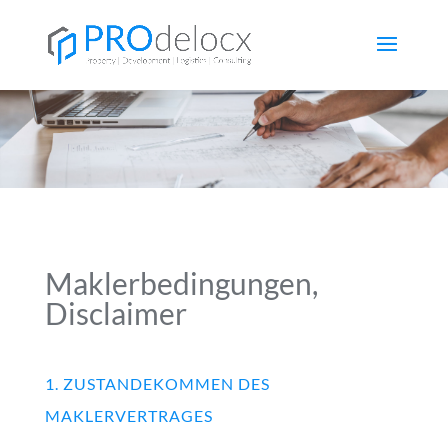
Maklerbedingungen,
Disclaimer
1. ZUSTANDEKOMMEN DES
MAKLERVERTRAGES