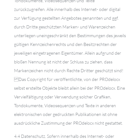
Tondokumente, Videosequenzen und Texte
zurückzugreifen. Alle innerhalb des Internet- oder digital
zur Verfügung gestellten Angebotes genannten und ggf.
durch Dritte geschützten Marken- und Warenzeichen
unterliegen uneingeschränkt den Bestimmungen des jeweils
gültigen Kennzeichenrechts und den Besitzrechten der
jeweiligen eingetragenen Eigentümer. Allein aufgrund der
bloßen Nennung ist nicht der Schluss zu ziehen, dass
Markenzeichen nicht durch Rechte Dritter geschützt sind!
Das Copyright für veröffentlichte, von der PROdelocx
selbst erstellte Objekte bleibt allein bei der PROdelocx. Eine
Vervielfältigung oder Verwendung solcher Grafiken,
Tondokumente, Videosequenzen und Texte in anderen
elektronischen oder gedruckten Publikationen ist ohne
ausdrückliche Zustimmung der PROdelocx nicht gestattet.
4.4 Datenschutz. Sofern innerhalb des Internet- oder