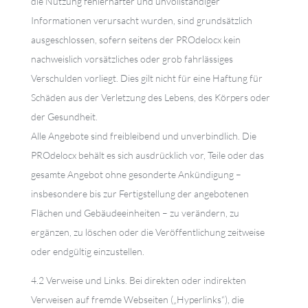
die Nutzung fehlerhafter und unvollständiger
Informationen verursacht wurden, sind grundsätzlich
ausgeschlossen, sofern seitens der PROdelocx kein
nachweislich vorsätzliches oder grob fahrlässiges
Verschulden vorliegt. Dies gilt nicht für eine Haftung für
Schäden aus der Verletzung des Lebens, des Körpers oder
der Gesundheit.
Alle Angebote sind freibleibend und unverbindlich. Die
PROdelocx behält es sich ausdrücklich vor, Teile oder das
gesamte Angebot ohne gesonderte Ankündigung –
insbesondere bis zur Fertigstellung der angebotenen
Flächen und Gebäudeeinheiten – zu verändern, zu
ergänzen, zu löschen oder die Veröffentlichung zeitweise
oder endgültig einzustellen.
4.2 Verweise und Links. Bei direkten oder indirekten
Verweisen auf fremde Webseiten („Hyperlinks“), die