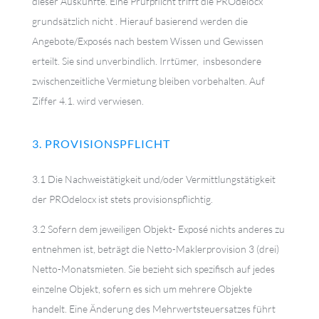
dieser Auskünfte. Eine Prüfpflicht trifft die PROdelocx
grundsätzlich nicht . Hierauf basierend werden die
Angebote/Exposés nach bestem Wissen und Gewissen
erteilt. Sie sind unverbindlich. Irrtümer, insbesondere
zwischenzeitliche Vermietung bleiben vorbehalten. Auf
Ziffer 4.1. wird verwiesen.
3. PROVISIONSPFLICHT
3.1 Die Nachweistätigkeit und/oder Vermittlungstätigkeit
der PROdelocx ist stets provisionspflichtig.
3.2 Sofern dem jeweiligen Objekt- Exposé nichts anderes zu
entnehmen ist, beträgt die Netto-Maklerprovision 3 (drei)
Netto-Monatsmieten. Sie bezieht sich spezifisch auf jedes
einzelne Objekt, sofern es sich um mehrere Objekte
handelt. Eine Änderung des Mehrwertsteuersatzes führt