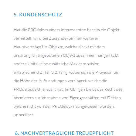
5. KUNDENSCHUTZ
Hat die PROdelocx einem Interessenten bereits ein Objekt
vermittelt, wird bei Zustandekommen weiterer
Hauptverträge für Objekte, welche direkt mit dem
ursprünglich angebotenen Objekt zusammen hängen (z.B.
andere Units), eine zusätzliche Maklerprovision
entsprechend Ziffer 3.2. fällig, wobei sich die Provision um
die Höhe der Aufwendungen verringert, welche die
PROdelocx sich erspart hat. Im Übrigen bleibt das Recht des
Vermieters zur Vornahme von Eigengeschäften mit Dritten,
welche nicht von der PROdelocx nachgewiesen wurden,
unberührt.
6. NACHVERTRAGLICHE TREUEPFLICHT