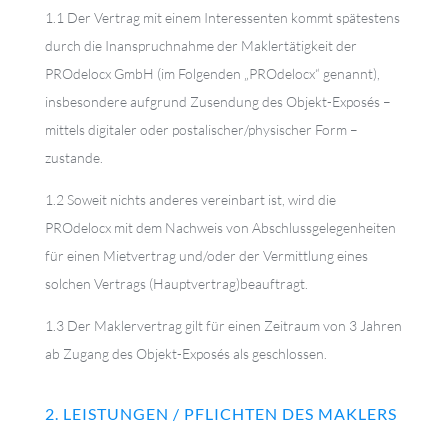
1.1 Der Vertrag mit einem Interessenten kommt spätestens
durch die Inanspruchnahme der Maklertätigkeit der
PROdelocx GmbH (im Folgenden „PROdelocx“ genannt),
insbesondere aufgrund Zusendung des Objekt-Exposés –
mittels digitaler oder postalischer/physischer Form –
zustande.
1.2 Soweit nichts anderes vereinbart ist, wird die
PROdelocx mit dem Nachweis von Abschlussgelegenheiten
für einen Mietvertrag und/oder der Vermittlung eines
solchen Vertrags (Hauptvertrag)beauftragt.
1.3 Der Maklervertrag gilt für einen Zeitraum von 3 Jahren
ab Zugang des Objekt-Exposés als geschlossen.
2. LEISTUNGEN / PFLICHTEN DES MAKLERS