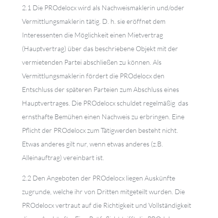
2.1 Die PROdelocx wird als Nachweismaklerin und/oder
Vermittlungsmaklerin tätig. D. h. sie eröffnet dem
Interessenten die Möglichkeit einen Mietvertrag
(Hauptvertrag) über das beschriebene Objekt mit der
vermietenden Partei abschließen zu können. Als
Vermittlungsmaklerin fördert die PROdelocx den
Entschluss der späteren Parteien zum Abschluss eines
Hauptvertrages. Die PROdelocx schuldet regelmäßig das
ernsthafte Bemühen einen Nachweis zu erbringen. Eine
Pflicht der PROdelocx zum Tätigwerden besteht nicht.
Etwas anderes gilt nur, wenn etwas anderes (z.B.
Alleinauftrag) vereinbart ist.
2.2 Den Angeboten der PROdelocx liegen Auskünfte
zugrunde, welche ihr von Dritten mitgeteilt wurden. Die
PROdelocx vertraut auf die Richtigkeit und Vollständigkeit