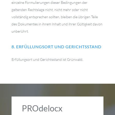
einzelne Formulierungen dieser Bedingungen der
geltenden Rechtslage nicht, nicht mehr oder nicht
vollständig entsprechen sollten, bleiben die übrigen Teile
des Dokumentes in ihrem Inhalt und ihrer Gültigkeit davon
unberührt.
8. ERFÜLLUNGSORT UND GERICHTSSTAND
Erfüllungsort und Gerichtsstand ist Grünwald.
PROdelocx